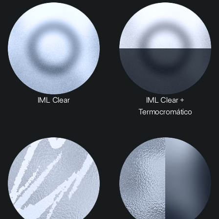
IML Clear
IML Clear +
Termocromático