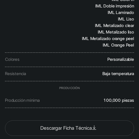
IML Doble impresión
IML Laminado
IML Liso
IML Metalizado clear
IML Metalizado liso
IML Metalizado orange peel
IML Orange Peel
Colores
Personalizable
Resistencia
Baja temperatura
PRODUCCIÓN
Producción mínima
100,000 piezas
Descargar Ficha Técnica