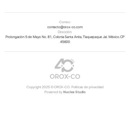
Correo:
contacto@orox-co.com
Dirección:
Prolongación 5 de Mayo No. 81, Colonia Santa Anita, Tlaquepaque Jal. México.CP
45600
Copyright 2025 © OROX-CO.
Políticas de privacidad
Powered by
Nuclea Studio