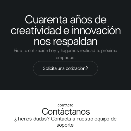
Cuarenta años de
creatividad e innovación
nos respaldan
Pide tu cotización hoy y hagamos realidad tu próximo
empaque.
Solicita una cotización
CONTACTO
Contáctanos
¿Tienes dudas? Contacta a nuestro equipo de
soporte.