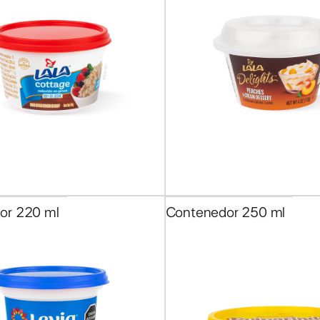
2
de
16
or 220 ml
Contenedor 250 ml