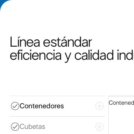
Línea estándar
eficiencia y calidad ind
Contened
Contenedores
Cubetas