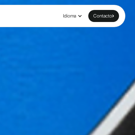
Idioma
Contacto
Contacto