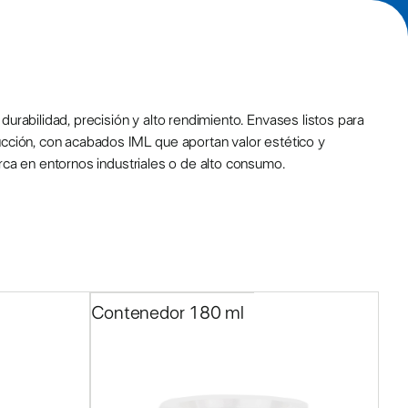
g
urabilidad, precisión y alto rendimiento. Envases listos para
ucción, con acabados IML que aportan valor estético y
rca en entornos industriales o de alto consumo.
Contenedor 180 ml