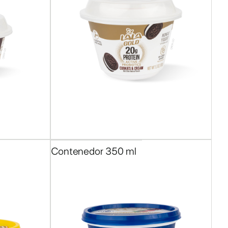
3
de
16
Contenedor 350 ml