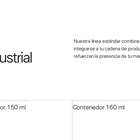
CATÁLOGO
Packagin
Nuestra línea estándar combina d
integrarse a tu cadena de prod
ustrial
refuerzan la presencia de tu ma
or 150 ml
Contenedor 160 ml