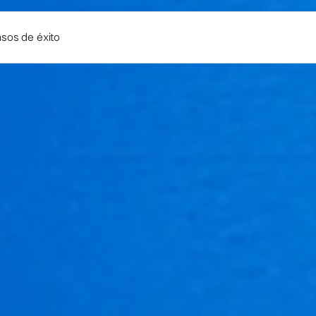
sos de éxito