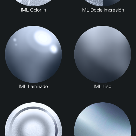
IML Color in
IML Doble impresión
IML Laminado
IML Liso