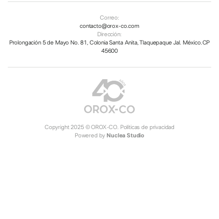
Correo:
contacto@orox-co.com
Dirección:
Prolongación 5 de Mayo No. 81, Colonia Santa Anita, Tlaquepaque Jal. México.CP
45600
Copyright 2025 © OROX-CO.
Políticas de privacidad
Powered by
Nuclea Studio