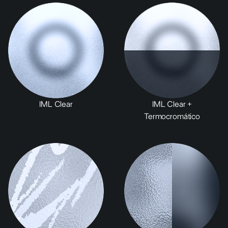
IML Clear
IML Clear +
Termocromático