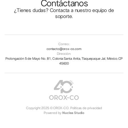
Contáctanos
¿Tienes dudas? Contacta a nuestro equipo de
soporte.
Correo:
contacto@orox-co.com
Dirección:
Prolongación 5 de Mayo No. 81, Colonia Santa Anita, Tlaquepaque Jal. México.CP
45600
Copyright 2025 © OROX-CO.
Políticas de privacidad
Powered by
Nuclea Studio