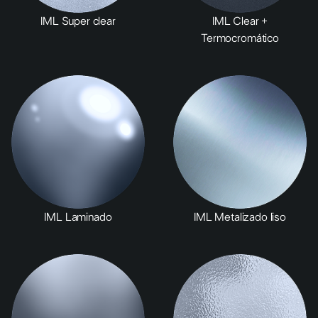
IML Super clear
IML Clear +
Termocromático
IML Laminado
IML Metalizado liso