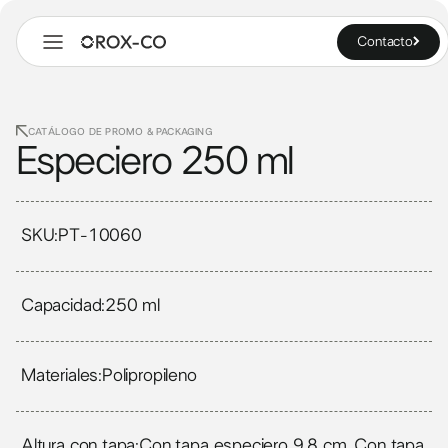
Contacto
CATÁLOGO DE PROMO & PACKAGING
Especiero 250 ml
SKU:
PT-10060
Capacidad:
250 ml
Materiales:
Polipropileno
Altura con tapa:
Con tapa especiero 9.8 cm, Con tapa