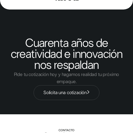
Cuarenta años de
creatividad e innovación
nos respaldan
Pide tu cotización hoy y hagamos realidad tu próximo
empaque.
Solicita una cotización
CONTACTO