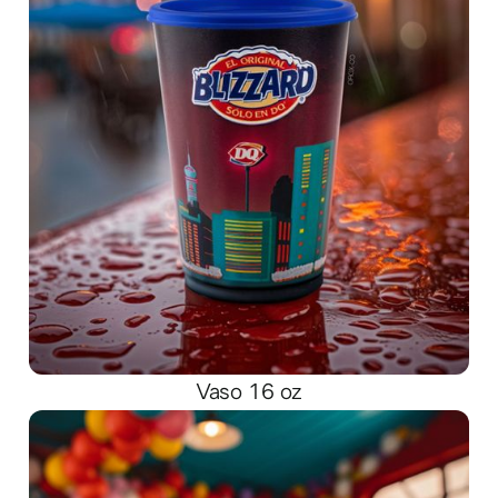
Vaso 16 oz