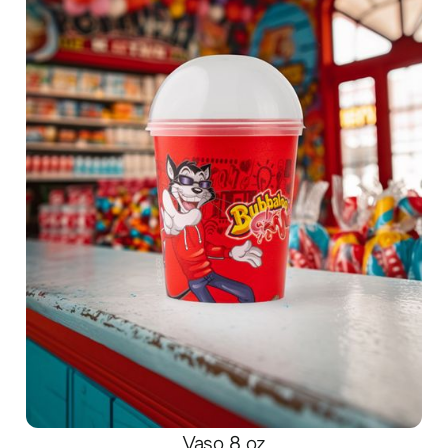
Vaso 8 oz